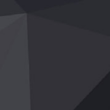
方端网页版登录入口-开云（中国）
18637300467
相关文章
成功案例