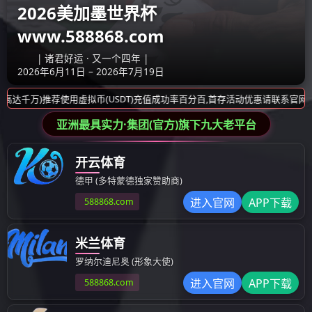
上一篇：
成功案例
下一篇：
成功案例
CONTACT US
联系方式
联系人
王经理
联系电话
18637300467
公司地址
新乡市小店工业区