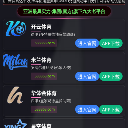
犁刀式混合机
源头厂家 ? 支持定制 ? 降本增效 ? 性价比高
查看更多
开云·官方端网页版登
录入口-开云（中国）