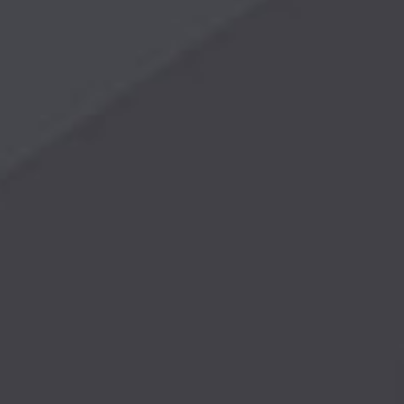
DSH型锥形双螺旋混料机
源头厂家 ? 支持定制 ? 降本增效 ? 性价比高
查看更多
开云·官方端网页版登
录入口-开云（中国）