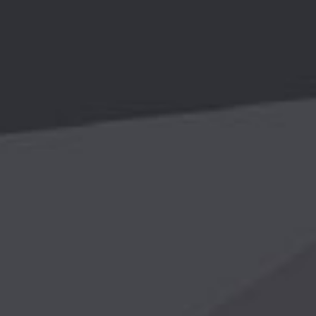
网站首页
关于我们
混料设备
主营产品
PRODUCT CENTER
成功案例
输送设备
提升设备
生产设备
新闻资讯
开云·官方端网页版登录入口-开云（中国）