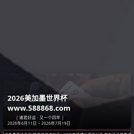
犁刀式搅拌机
源头厂家 ? 支持定制 ? 降本增效 ? 性价比高
查看更多
开云·官方端网页版登
录入口-开云（中国）